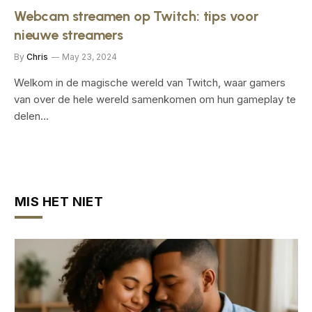
Webcam streamen op Twitch: tips voor
nieuwe streamers
By
Chris
May 23, 2024
Welkom in de magische⁢ wereld van Twitch, waar gamers
van over de ‌hele wereld samenkomen ⁣om hun⁤ gameplay ⁤te
delen⁣…
MIS HET NIET