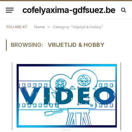
cofelyaxima-gdfsuez.be
YOU ARE AT:
Home
»
Category: "Vrijetijd & Hobby"
BROWSING:
VRIJETIJD & HOBBY