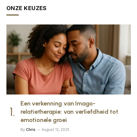
ONZE KEUZES
Een verkenning van Imago-
relatietherapie: van verliefdheid tot
emotionele groei
By
Chris
August 12, 2025