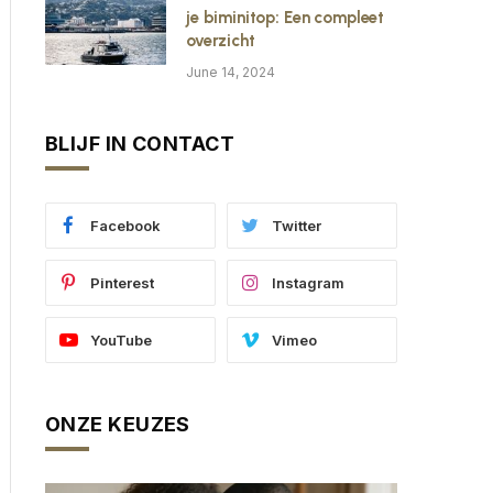
je biminitop: Een compleet
overzicht
June 14, 2024
BLIJF IN CONTACT
Facebook
Twitter
Pinterest
Instagram
YouTube
Vimeo
ONZE KEUZES