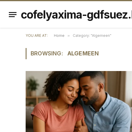
cofelyaxima-gdfsuez
YOU ARE AT:
Home
»
Category: "Algemeen"
BROWSING:
ALGEMEEN