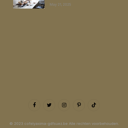
May 21, 2025
Facebook
Twitter
Instagram
Pinterest
TikTok
© 2023 cofelyaxima-gdfsuez.be Alle rechten voorbehouden.