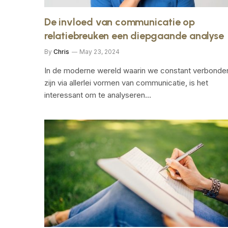
De invloed van communicatie op
relatiebreuken een diepgaande analyse
By
Chris
May 23, 2024
In de moderne wereld waarin we constant verbonde
zijn‍ via allerlei vormen van⁣ communicatie, is het
interessant om te analyseren…