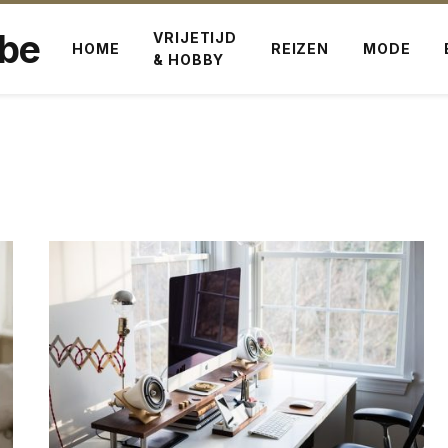
.be
VRIJETIJD
HOME
REIZEN
MODE
& HOBBY