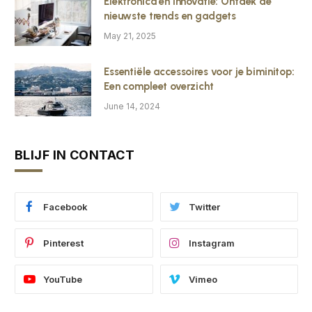
Elektronica en innovatie: Ontdek de
nieuwste trends en gadgets
May 21, 2025
Essentiële accessoires voor je biminitop:
Een compleet overzicht
June 14, 2024
BLIJF IN CONTACT
Facebook
Twitter
Pinterest
Instagram
YouTube
Vimeo