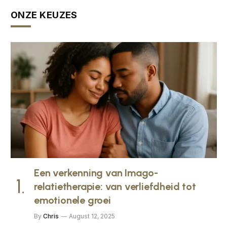
ONZE KEUZES
Een verkenning van Imago-
relatietherapie: van verliefdheid tot
emotionele groei
By
Chris
August 12, 2025