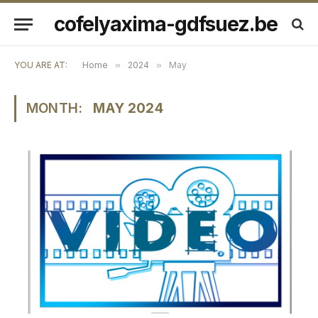
cofelyaxima-gdfsuez.be
YOU ARE AT:
Home
»
2024
»
May
MONTH:
MAY 2024