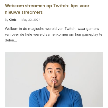
Webcam streamen op Twitch: tips voor
nieuwe streamers
By
Chris
May 23, 2024
Welkom in de magische⁢ wereld van Twitch, waar gamers
van over de ‌hele wereld samenkomen ⁣om hun⁤ gameplay ⁤te
delen⁣…